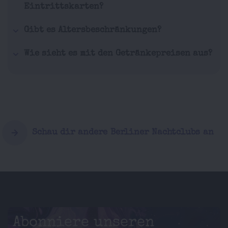
Eintrittskarten?
Gibt es Altersbeschränkungen?
Wie sieht es mit den Getränkepreisen aus?
Schau dir andere Berliner Nachtclubs an
Abonniere unseren