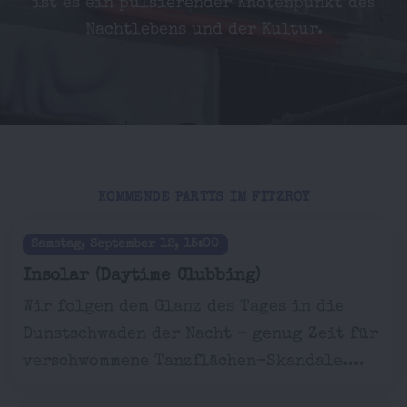
ist es ein pulsierender Knotenpunkt des
Nachtlebens und der Kultur.
KOMMENDE PARTYS IM FITZROY
Samstag, September 12, 15:00
Insolar (Daytime Clubbing)
Wir folgen dem Glanz des Tages in die
Dunstschwaden der Nacht – genug Zeit für
verschwommene Tanzflächen-Skandale....