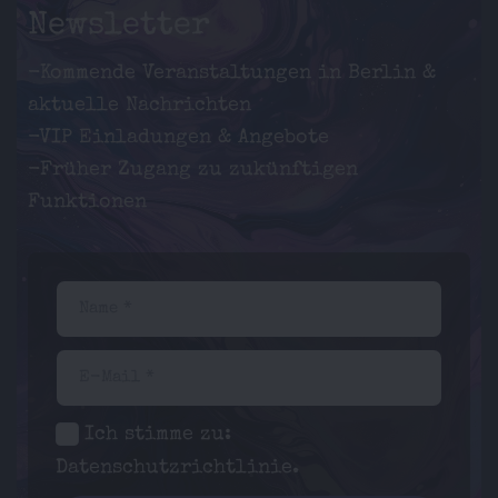
Newsletter
-Kommende Veranstaltungen in Berlin &
aktuelle Nachrichten
-VIP Einladungen & Angebote
-Früher Zugang zu zukünftigen
Funktionen
Name *
E-Mail *
Ich stimme zu:
Datenschutzrichtlinie
.