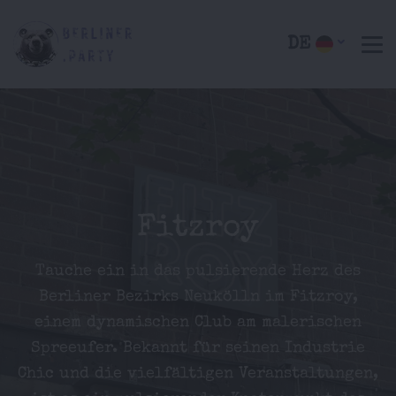
DE
Fitzroy
Tauche ein in das pulsierende Herz des
Berliner Bezirks Neukölln im Fitzroy,
einem dynamischen Club am malerischen
Spreeufer. Bekannt für seinen Industrie
Chic und die vielfältigen Veranstaltungen,