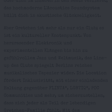
oder dich im Inneren in den Beats verlierst,
das hochmoderne L'Acoustics Soundsystem
hüllt dich in akustische Glückseligkeit.
Aber Gretchen ist mehr als nur ein Club; es
ist ein kultureller Knotenpunkt. Von
herzrasender Elektronik und
experimentellen Klängen bis hin zu
gefühlvollem Jazz und Weltmusik, das Line-
up des Clubs spiegelt Berlins reiches
musikalisches Tapezier wider. Die Location
fördert Inklusivität, mit einer einladenden
Haltung gegenüber FLINTA*, LGBTIQ*, POC
Communities und mehr, um sicherzustellen,
dass sich jeder als Teil der lebendigen
Gretchen-Familie fühlt. Mit dem