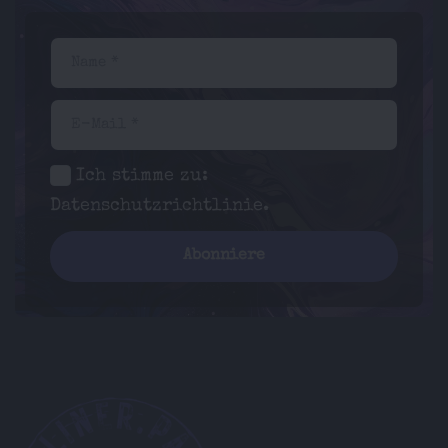
Name *
E-Mail *
Ich stimme zu:
Datenschutzrichtlinie
.