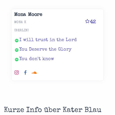
Mona Moore
42
MONA K
(BERLIN)
I will trust in the Lord
You Deserve the Glory
You don't know
Kurze Info über Kater Blau