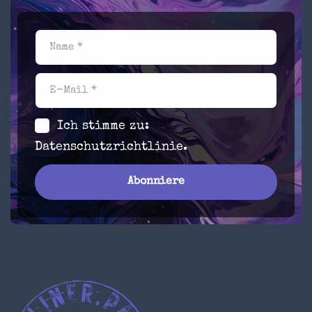
Name *
E-Mail *
Ich stimme zu:
Datenschutzrichtlinie
.