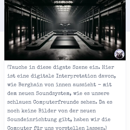
(Tauche in diese digate Szene ein. Hier
ist eine digitale Interpretation davon,
wie Berghain von innen aussieht - mit
dem neuen Soundsystem, wie es unsere
schlauen Computerfreunde sehen. Da es
noch keine Bilder von der neuen
Soundeinrichtung gibt, haben wir die
Computer für uns vorstellen lassen.)