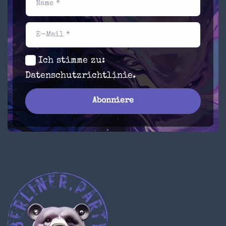
Name *
E-Mail *
Ich stimme zu:
Datenschutzrichtlinie
.