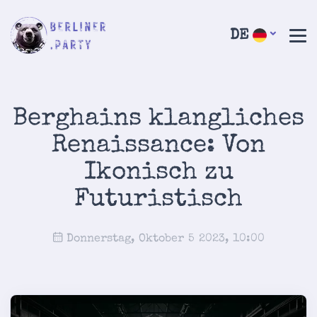
DE
Berghains klangliches
Renaissance: Von
Ikonisch zu
Futuristisch
Donnerstag, Oktober 5 2023, 10:00