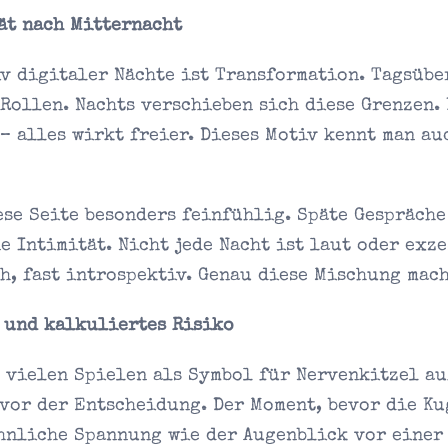
ät nach Mitternacht
v digitaler Nächte ist Transformation. Tagsüb
Rollen. Nachts verschieben sich diese Grenzen.
– alles wirkt freier. Dieses Motiv kennt man au
ese Seite besonders feinfühlig. Späte Gespräche
e Intimität. Nicht jede Nacht ist laut oder exze
h, fast introspektiv. Genau diese Mischung mac
 und kalkuliertes Risiko
 vielen Spielen als Symbol für Nervenkitzel au
vor der Entscheidung. Der Moment, bevor die Ku
ähnliche Spannung wie der Augenblick vor einer