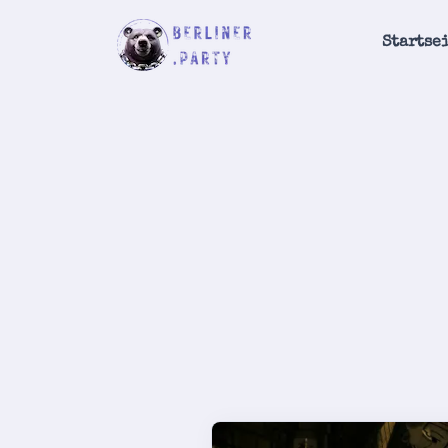
Startse