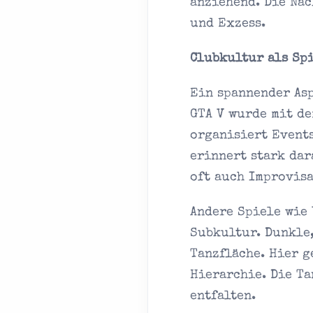
anziehend. Die Nac
und Exzess.
Clubkultur als Sp
Ein spannender Asp
GTA V wurde mit d
organisiert Event
erinnert stark dar
oft auch Improvisa
Andere Spiele wie 
Subkultur. Dunkle
Tanzfläche. Hier 
Hierarchie. Die Ta
entfalten.