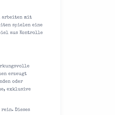
h
arbeiten mit
eiten spielen eine
piel aus Kontrolle
irkungsvolle
hen erzeugt
inden oder
me, exklusive
 rein. Dieses