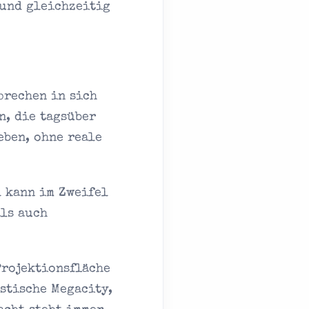
 und gleichzeitig
prechen in sich
n, die tagsüber
eben, ohne reale
d kann im Zweifel
als auch
Projektionsfläche
stische Megacity,