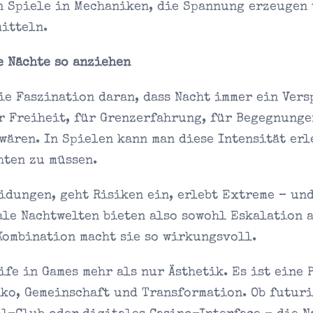
n Spiele in Mechaniken, die Spannung erzeugen
itteln.
e Nächte so anziehen
ie Faszination daran, dass Nacht immer ein Vers
ür Freiheit, für Grenzerfahrung, für Begegnunge
ären. In Spielen kann man diese Intensität erl
hten zu müssen.
idungen, geht Risiken ein, erlebt Extreme – un
ale Nachtwelten bieten also sowohl Eskalation 
Kombination macht sie so wirkungsvoll.
ife in Games mehr als nur Ästhetik. Es ist eine 
iko, Gemeinschaft und Transformation. Ob futuri