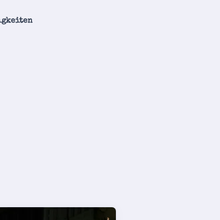
igkeiten