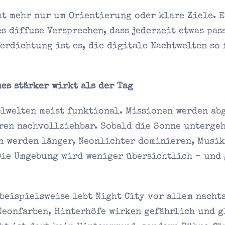
ht mehr nur um Orientierung oder klare Ziele. E
s diffuse Versprechen, dass jederzeit etwas pas
erdichtung ist es, die digitale Nachtwelten so
es stärker wirkt als der Tag
lwelten meist funktional. Missionen werden abg
ren nachvollziehbar. Sobald die Sonne untergeh
n werden länger, Neonlichter dominieren, Musik
Die Umgebung wird weniger übersichtlich – und 
beispielsweise lebt Night City vor allem nachts
Neonfarben, Hinterhöfe wirken gefährlich und g