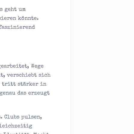
s geht um
sieren könnte.
 faszinierend
earbeitet, Wege
t, verschiebt sich
 tritt stärker in
genau das erzeugt
. Clubs pulsen,
leichzeitig