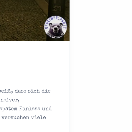
eiß, dass sich die
nsiver,
spätem Einlass und
 versuchen viele