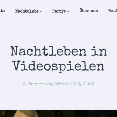
ite
Über uns
Neu
Nachtclubs
Partys
Nachtleben in
Videospielen
Donnerstag, März 5 2026, 02:56