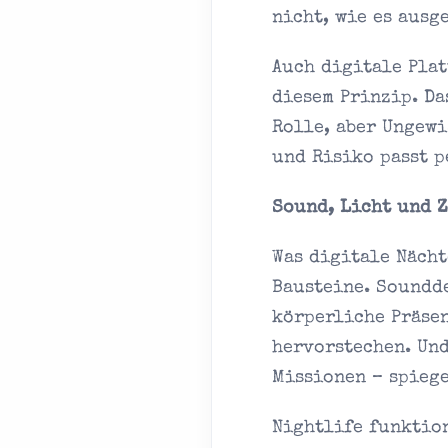
nicht, wie es ausg
Auch digitale Pla
diesem Prinzip. Da
Rolle, aber Ungewi
und Risiko passt p
Sound, Licht und 
Was digitale Nächt
Bausteine. Soundd
körperliche Präsen
hervorstechen. Un
Missionen – spiege
Nightlife funktion