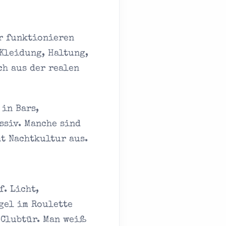
er funktionieren
 Kleidung, Haltung,
ch aus der realen
 in Bars,
ssiv. Manche sind
ht Nachtkultur aus.
f. Licht,
gel im Roulette
 Clubtür. Man weiß