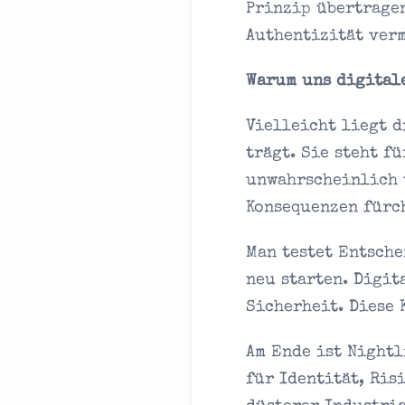
Prinzip übertrage
Authentizität verm
Warum uns digital
Vielleicht liegt d
trägt. Sie steht f
unwahrscheinlich w
Konsequenzen fürc
Man testet Entsche
neu starten. Digit
Sicherheit. Diese 
Am Ende ist Nightl
für Identität, Ris