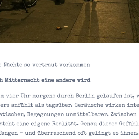
e Nächte so vertraut vorkommen
h Mitternacht eine andere wird
m vier Uhr morgens durch Berlin gelaufen ist, w
ers anfühlt als tagsüber. Geräusche wirken inte
atischer, Begegnungen unmittelbarer. Zwischen 
teht eine eigene Realität. Genau dieses Gefühl
angen – und überraschend oft gelingt es ihnen.