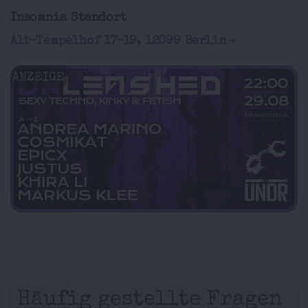
Insomnia Standort
Alt-Tempelhof 17-19, 12099 Berlin
ANZEIGE
Häufig gestellte Fragen