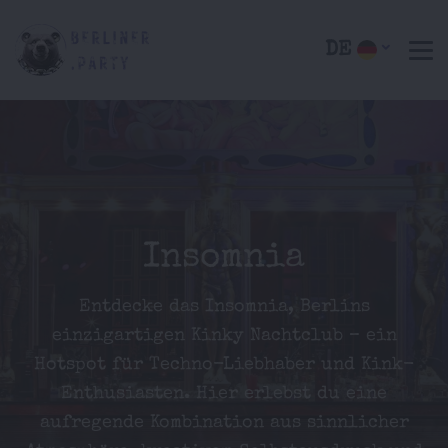
DE
Insomnia
Entdecke das Insomnia, Berlins
einzigartigen Kinky Nachtclub – ein
Hotspot für Techno-Liebhaber und Kink-
Enthusiasten. Hier erlebst du eine
aufregende Kombination aus sinnlicher