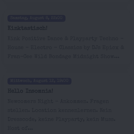
Samstag, August 8, 22:00
Kinktastisch!
Kink Positive Dance & Playparty Techno -
House - Electro - Classics by DJs Epicx &
Fran-Cee Wild Bondage Midnight Show...
Mittwoch, August 12, 19:00
Hello Insomnia!
Newcomers Night - Ankommen. Fragen
stellen. Location kennenlernen. Kein
Dresscode, keine Playparty, kein Muss.
Host of...