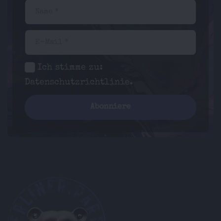
Name *
E-Mail *
Ich stimme zu:
Datenschutzrichtlinie
.