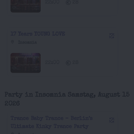
22:00
28
17 Years YOUNG LOVE
Insomnia
22:00
28
Party in Insomnia Samstag, August 15
2026
Trance Baby Trance – Berlin’s
Ultimate Kinky Trance Party