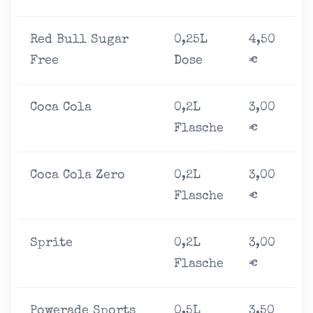
Red Bull Sugar
0,25L
4,50
Free
Dose
€
Coca Cola
0,2L
3,00
Flasche
€
Coca Cola Zero
0,2L
3,00
Flasche
€
Sprite
0,2L
3,00
Flasche
€
Powerade Sports
0,5L
3,50