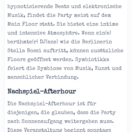
hypnotisierende Beats und elektronische
Musik, findet die Party meist auf dem
Main Floor statt. Sie bietet eine intime
und intensive Atmosphäre. Wenn ein(e)
berühmte(r) DJ(ane) wie die Berlinerin
Stella Bossi auftritt, können zusätzliche
Floors geöffnet werden. Symbiotikka
feiert die Symbiose von Musik, Kunst und
menschlicher Verbindung.
Nachspiel-Afterhour
Die Nachspiel-Afterhour ist für
diejenigen, die glauben, dass die Party
nach Sonnenaufgang weitergehen muss.
Diese Veranstaltung beginnt sonntags