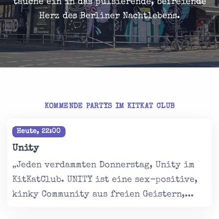
tauche ein in das pulsierende, befreiende
Herz des Berliner Nachtlebens.
KOMMENDE PARTYS IM KITKAT CLUB
Heute, 22:00
Unity
„Jeden verdammten Donnerstag, Unity im
KitKatClub. UNITY ist eine sex-positive,
kinky Community aus freien Geistern,...