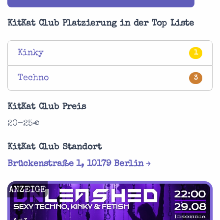
KitKat Club Platzierung in der Top Liste
Kinky
1
Techno
3
KitKat Club Preis
20-25€
KitKat Club Standort
Brückenstraße 1, 10179 Berlin
ANZEIGE