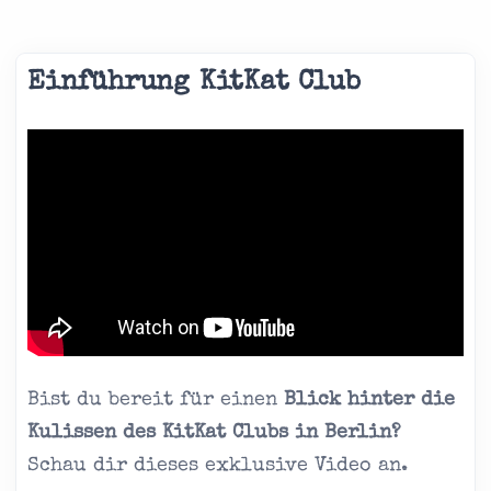
Einführung KitKat Club
Bist du bereit für einen
Blick hinter die
Kulissen des KitKat Clubs in Berlin?
Schau dir dieses exklusive Video an.