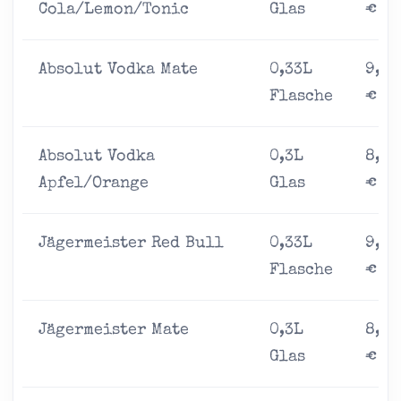
Cola/Lemon/Tonic
Glas
€
Absolut Vodka Mate
0,33L
9,00
Flasche
€
Absolut Vodka
0,3L
8,00
Apfel/Orange
Glas
€
Jägermeister Red Bull
0,33L
9,00
Flasche
€
Jägermeister Mate
0,3L
8,00
Glas
€