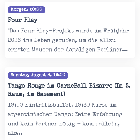
Morgen, 20:00
Four Play
"Das Four Play-Projekt wurde im Frühjahr
2016 ins Leben gerufen, um die allzu
ernsten Mauern der damaligen Berliner...
Samstag, August 8, 19:00
Tango Rouge im CarneBall Bizarre (Im 5.
Raum, im Basement)
19:00 Eintrittsbuffet. 19:30 Kurse im
argentinischen Tango: Keine Erfahrung
und kein Partner nötig - komm allein,
als...