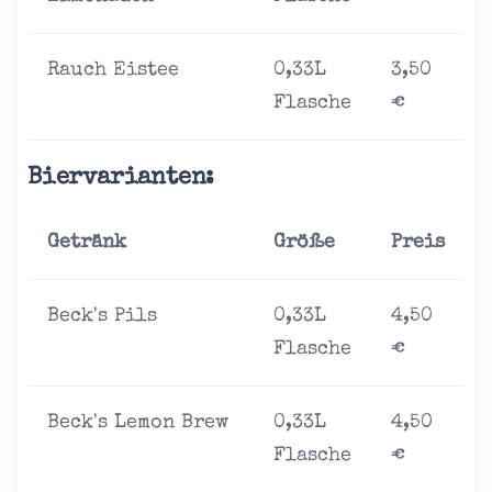
Rauch Eistee
0,33L
3,50
Flasche
€
Biervarianten:
Getränk
Größe
Preis
Beck's Pils
0,33L
4,50
Flasche
€
Beck's Lemon Brew
0,33L
4,50
Flasche
€