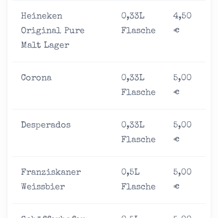
Heineken
0,33L
4,50
Original Pure
Flasche
€
Malt Lager
Corona
0,33L
5,00
Flasche
€
Desperados
0,33L
5,00
Flasche
€
Franziskaner
0,5L
5,00
Weissbier
Flasche
€