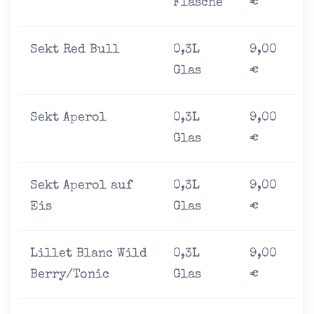
Flasche
€
Sekt Red Bull
0,3L
9,00
Glas
€
Sekt Aperol
0,3L
9,00
Glas
€
Sekt Aperol auf
0,3L
9,00
Eis
Glas
€
Lillet Blanc Wild
0,3L
9,00
Berry/Tonic
Glas
€