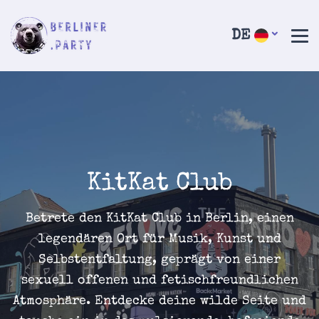
DE
KitKat Club
Betrete den KitKat Club in Berlin, einen
legendären Ort für Musik, Kunst und
Selbstentfaltung, geprägt von einer
sexuell offenen und fetischfreundlichen
Atmosphäre. Entdecke deine wilde Seite und