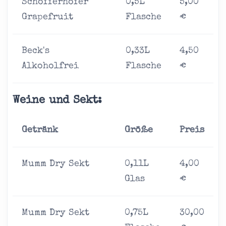
Schöfferhofer
0,5L
5,00
Grapefruit
Flasche
€
Beck's
0,33L
4,50
Alkoholfrei
Flasche
€
Weine und Sekt:
Getränk
Größe
Preis
Mumm Dry Sekt
0,11L
4,00
Glas
€
Mumm Dry Sekt
0,75L
30,00