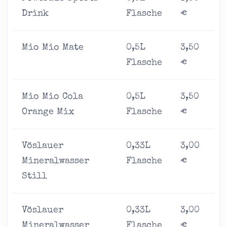
Drink
Flasche
€
Mio Mio Mate
0,5L
3,50
Flasche
€
Mio Mio Cola
0,5L
3,50
Orange Mix
Flasche
€
Vöslauer
0,33L
3,00
Mineralwasser
Flasche
€
Still
Vöslauer
0,33L
3,00
Mineralwasser
Flasche
€