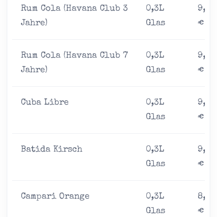
Rum Cola (Havana Club 3
0,3L
9,00
Jahre)
Glas
€
Rum Cola (Havana Club 7
0,3L
9,00
Jahre)
Glas
€
Cuba Libre
0,3L
9,00
Glas
€
Batida Kirsch
0,3L
9,00
Glas
€
Campari Orange
0,3L
8,00
Glas
€