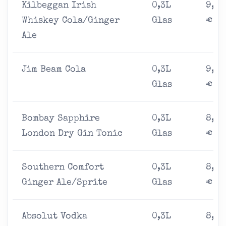
Kilbeggan Irish
0,3L
9,00
Whiskey Cola/Ginger
Glas
€
Ale
Jim Beam Cola
0,3L
9,00
Glas
€
Bombay Sapphire
0,3L
8,00
London Dry Gin Tonic
Glas
€
Southern Comfort
0,3L
8,00
Ginger Ale/Sprite
Glas
€
Absolut Vodka
0,3L
8,00