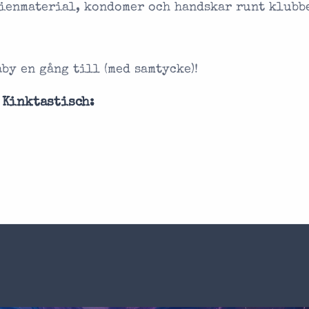
gienmaterial, kondomer och handskar runt klubb
aby en gång till (med samtycke)!
 Kinktastisch: