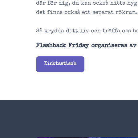
där för dig, du kan också hitta hy
det finns också ett separat rökrum.
Så krydda ditt liv och träffa oss b
Flashback Friday organiseras av
Kinktastisch