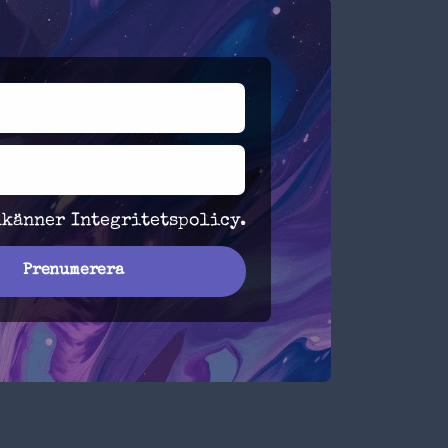
dkänner
Integritetspolicy
.