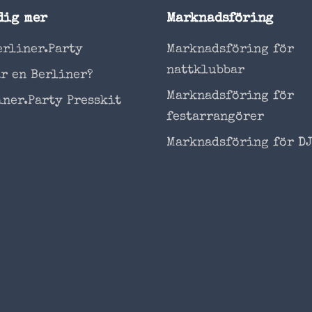
dig mer
Marknadsföring
erliner.Party
Marknadsföring för
nattklubbar
är en Berliner?
Marknadsföring för
iner.Party Presskit
festarrangörer
Marknadsföring för DJ