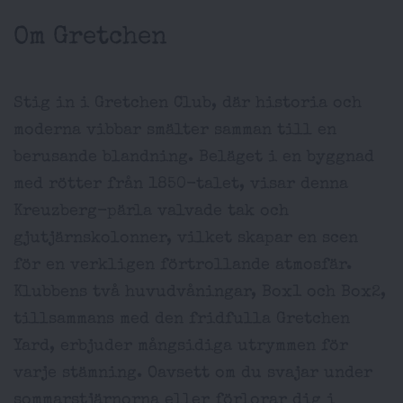
Om Gretchen
Stig in i Gretchen Club, där historia och
moderna vibbar smälter samman till en
berusande blandning. Beläget i en byggnad
med rötter från 1850-talet, visar denna
Kreuzberg-pärla valvade tak och
gjutjärnskolonner, vilket skapar en scen
för en verkligen förtrollande atmosfär.
Klubbens två huvudvåningar, Box1 och Box2,
tillsammans med den fridfulla Gretchen
Yard, erbjuder mångsidiga utrymmen för
varje stämning. Oavsett om du svajar under
sommarstjärnorna eller förlorar dig i