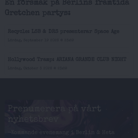
En försmak på Berlins framtida
Gretchen partys:
Recycle: LSB & DRS presenterar Space Age
Lördag, September 19 2026 @ 23:59
Hollywood Tramp: ARIANA GRANDE CLUB NIGHT
Lördag, Oktober 3 2026 @ 23:59
Prenumerera på vårt
nyhetsbrev
-Kommande evenemang i Berlin & Heta