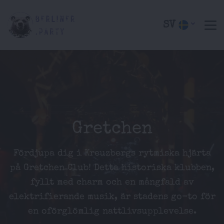
SV
Gretchen
Fördjupa dig i Kreuzbergs rytmiska hjärta
på Gretchen Club! Detta historiska klubben,
fyllt med charm och en mångfald av
elektrifierande musik, är stadens go-to för
en oförglömlig nattlivsupplevelse.