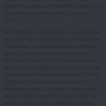
takterna inomhus, omsluter det toppmoderna
L'Acoustics-ljudsystemet dig i ljudlig
lycka.
Men Gretchen är mer än bara en klubb; det är
en kulturell knutpunkt. Från hjärtskärande
elektronika och experimentella ljud till
själfull jazz och världsmusik, speglar
klubbens lineup Berlins rika musikaliska
tapet. Platsen främjar inkludering, med ett
välkomnande förhållningssätt till FLINTA*,
LGBTIQ*, POC-gemenskaper och mer, och
säkerställer att alla känner sig som en del
av den livliga Gretchen-familjen. Hedrad
med det prestigefyllda "APPLAUS"-priset,