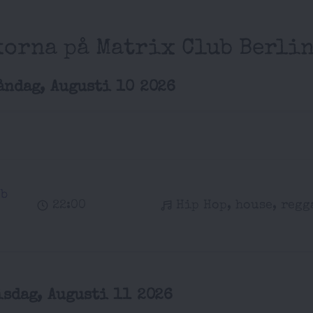
korna på Matrix Club Berlin
åndag, Augusti 10 2026
ub
22:00
Hip Hop, house, regg
isdag, Augusti 11 2026