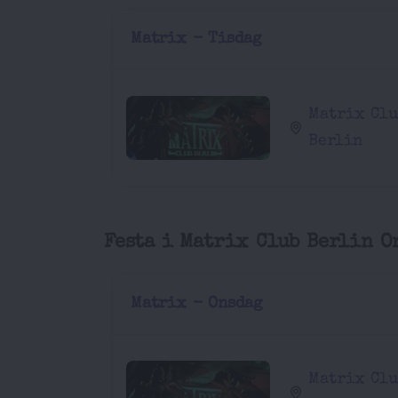
Matrix - Tisdag
Matrix Cl
Berlin
Festa i Matrix Club Berlin O
Matrix - Onsdag
Matrix Cl