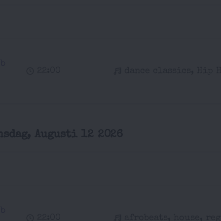
ub
22:00
dance classics, Hip 
nsdag, Augusti 12 2026
ub
22:00
afrobeats, house, re