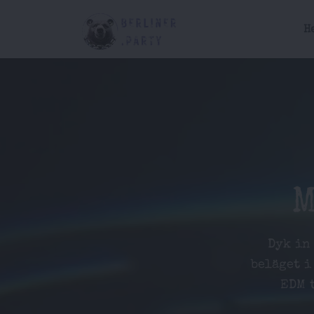
H
M
Dyk in
beläget i
EDM 