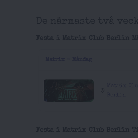
De närmaste två vec
Festa i Matrix Club Berlin M
Matrix - Måndag
Matrix Cl
Berlin
Festa i Matrix Club Berlin T