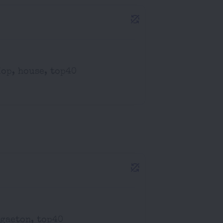
Hop, house, top40
ggaeton, top40