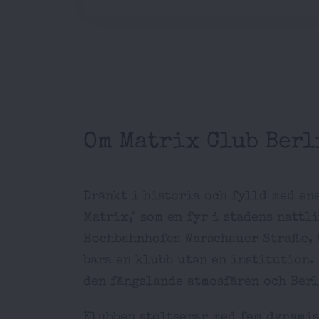
Om Matrix Club Berl
Dränkt i historia och fylld med ene
Matrix," som en fyr i stadens nattl
Hochbahnhofes Warschauer Straße, ä
bara en klubb utan en institution.
den fängslande atmosfären och Berl
Klubben stoltserar med fem dynami