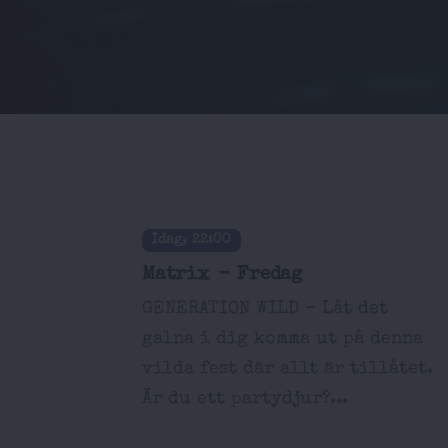
Idag, 22:00
Matrix - Fredag
GENERATION WILD – Låt det
galna i dig komma ut på denna
vilda fest där allt är tillåtet.
Är du ett partydjur?...