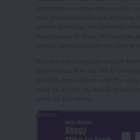
garanterar en mångdimensionell up
sett framstående DJs som Marusha, 
scenar. Dess rika arv förstärks ytt
Bushido och DJ Size. För att inte 
Straße tågstation gör den både tre
Men det som verkligen skiljer Matr
innovation. Vare sig det är housemus
40 hits, finns det en rytm för alla
gång du kliver in, med de speciella
start på din vecka.
ANNONS