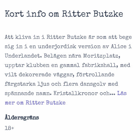
Kort info om Ritter Butzke
Att kliva in i Ritter Butzke är som att bege
sig in i en underjordisk version av Alice i
Underlandet. Belägen nära Moritzplatz,
upptar klubben en gammal fabrikshall, med
vilt dekorerade väggar, förtrollande
färgstarka ljus och flera dansgolv med
spännande namn. Kristallkronor och...
Läs
mer om Ritter Butzke
Åldersgräns
18+