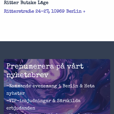
Ritter Butzke Läge
Ritterstraße 24-27, 10969 Berlin
Prenumerera på vårt
nyhetsbrev
-Kommande evenemang i Berlin & Heta
nyheter
-VIP-inbjudningar & Särskilda
erbjudanden