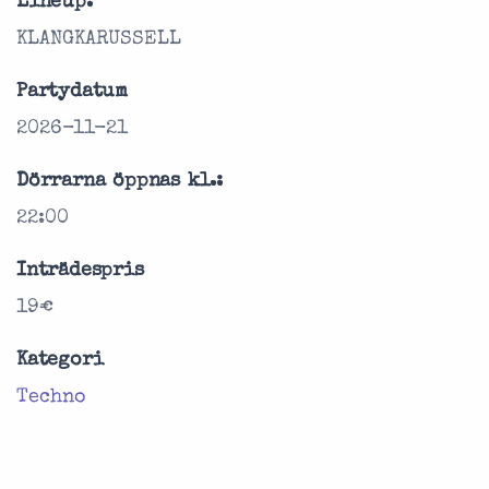
Lineup:
KLANGKARUSSELL
Partydatum
2026-11-21
Dörrarna öppnas kl.:
22:00
Inträdespris
19€
Kategori
Techno