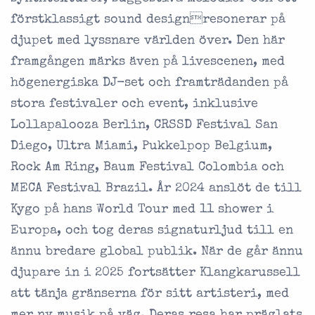
förstklassigt sound designresonerar på
djupet med lyssnare världen över. Den här
framgången märks även på livescenen, med
högenergiska DJ-set och framträdanden på
stora festivaler och event, inklusive
Lollapalooza Berlin, CRSSD Festival San
Diego, Ultra Miami, Pukkelpop Belgium,
Rock Am Ring, Baum Festival Colombia och
MECA Festival Brazil. År 2024 anslöt de till
Kygo på hans World Tour med 11 shower i
Europa, och tog deras signaturljud till en
ännu bredare global publik. När de går ännu
djupare in i 2025 fortsätter Klangkarussell
att tänja gränserna för sitt artisteri, med