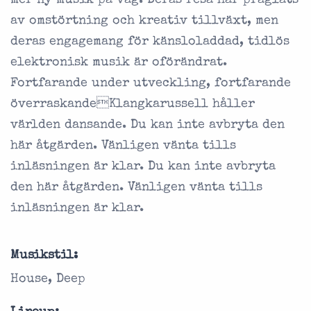
mer ny musik på väg. Deras resa har präglats
av omstörtning och kreativ tillväxt, men
deras engagemang för känsloladdad, tidlös
elektronisk musik är oförändrat.
Fortfarande under utveckling, fortfarande
överraskandeKlangkarussell håller
världen dansande. Du kan inte avbryta den
här åtgärden. Vänligen vänta tills
inläsningen är klar. Du kan inte avbryta
den här åtgärden. Vänligen vänta tills
inläsningen är klar.
Musikstil:
House, Deep