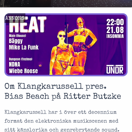
ANNONS
Om Klangkarussell pres.
Bias Beach på Ritter Butzke
Klangkarussell har i över ett decennium
format den elektroniska musikscenen med
sitt känslorika och genrebrytande sound.