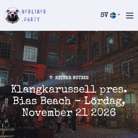
SV
RITTER BUTZKE
Klangkarussell pres.
Bias Beach - Lördag,
November 21 2026