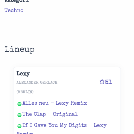
Kategori
Techno
Lineup
Lexy
51
ALEXANDER GERLACH
(BERLIN)
Alles neu - Lexy Remix
The Clap - Original
If I Gave You My Digits - Lexy