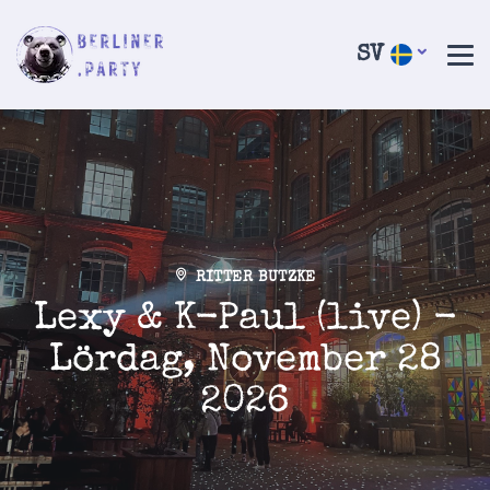
SV
RITTER BUTZKE
Lexy & K-Paul (live) -
Lördag, November 28
2026