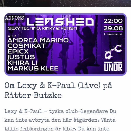
ANNONS
Om Lexy & K-Paul (live) på
Ritter Butzke
Lexy & K-Paul – tyska club-legendare Du
kan inte avbryta den här åtgärden. Vänta
tills inläsningen är klar. Du kan inte