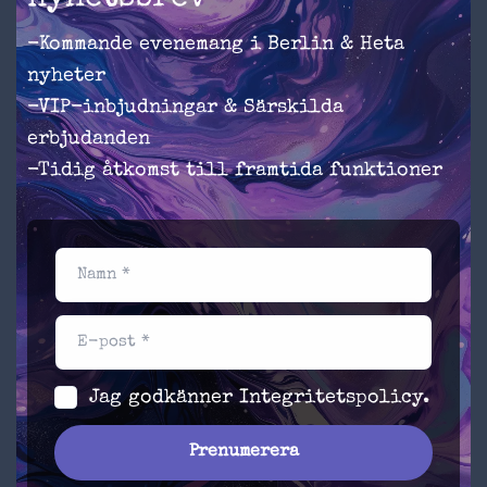
-Kommande evenemang i Berlin & Heta
nyheter
-VIP-inbjudningar & Särskilda
erbjudanden
-Tidig åtkomst till framtida funktioner
Namn *
E-post *
Jag godkänner
Integritetspolicy
.