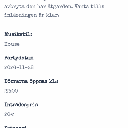
avbryta den här åtgärden. Vänta tills
inläsningen är klar.
Musikstil:
House
Partydatum
2026-11-28
Dörrarna öppnas kl.:
22:00
Inträdespris
20€