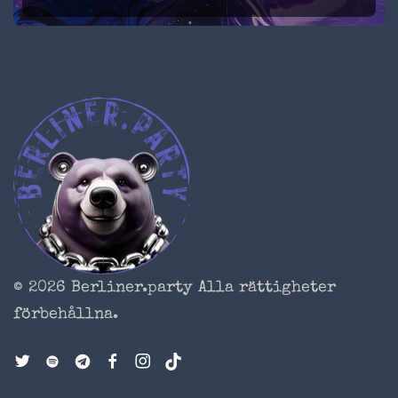
© 2026 Berliner.party
Alla rättigheter
förbehållna.