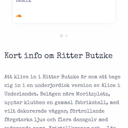
Remix
Kort info om Ritter Butzke
Att kliva in i Ritter Butzke är som att bege
sig in i en underjordisk version av Alice i
Underlandet. Belägen nära Moritzplatz,
upptar klubben en gammal fabrikshall, med
vilt dekorerade väggar, förtrollande
färgstarka ljus och flera dansgolv med