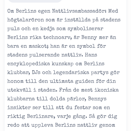
Om Berlins egen Nattlivsambassadör: Med
högtalaröron som är inställda på stadens
puls och en kedja som symboliserar
Berlins rika technoarv, är Benny mer än
bara en maskot; han är en symbol för
stadens pulserande nattliv. Hans
encyklopediska kunskap om Berlins
klubbar, DJs och legendariska partys gör
honom till den ultimata guiden för din
utekväll i staden. Från de mest ikoniska
klubbarna till dolda pärlor, Bennys
insikter ser till att du festar som en
riktig Berlinare, varje gång. Så gör dig
redo att uppleva Berlins nattliv genom