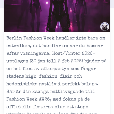
Berlin Fashion Week handlar inte bara om
catwalken, det handlar om var du hamnar
efter
visningarna. Höst/Vinter 2026-
upplagan (30 jan till 2 feb 2026) bjuder på
en hel flod av afterpartyn som fångar
stadens high-fashion-flair och
hedonistiska nattliv i perfekt balans.
Här är din kaxiga nattlivsguide till
Fashion Week AW26, med fokus på de
officiella festerna plus ett stopp