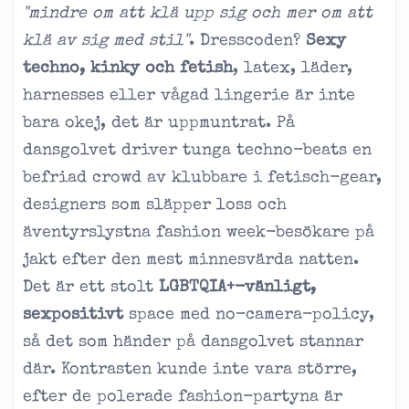
"mindre om att klä upp sig och mer om att
klä av sig med stil"
. Dresscoden?
Sexy
techno, kinky och fetish
, latex, läder,
harnesses eller vågad lingerie är inte
bara okej, det är uppmuntrat. På
dansgolvet driver tunga techno-beats en
befriad crowd av klubbare i fetisch-gear,
designers som släpper loss och
äventyrslystna fashion week-besökare på
jakt efter den mest minnesvärda natten.
Det är ett stolt
LGBTQIA+-vänligt,
sexpositivt
space med no-camera-policy,
så det som händer på dansgolvet stannar
där. Kontrasten kunde inte vara större,
efter de polerade fashion-partyna är