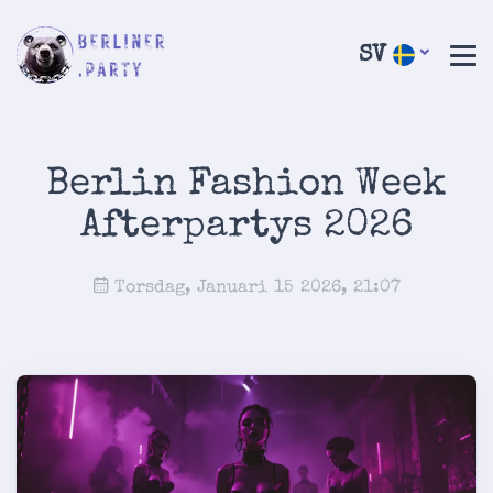
SV
Berlin Fashion Week
Afterpartys 2026
Torsdag, Januari 15 2026, 21:07