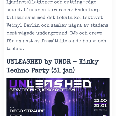
ljusinstallationer och cutting-edge
sound. Lineupen kureras av Haderlump
tillsammans med det lokala kollektivet
Veinyl Berlin och samlar några av stadens
mest vågade underground-DJs och crews
för en natt av framåtblickande house och
techno.
UNLEASHED by UNDR – Kinky
Techno Party (31 jan)