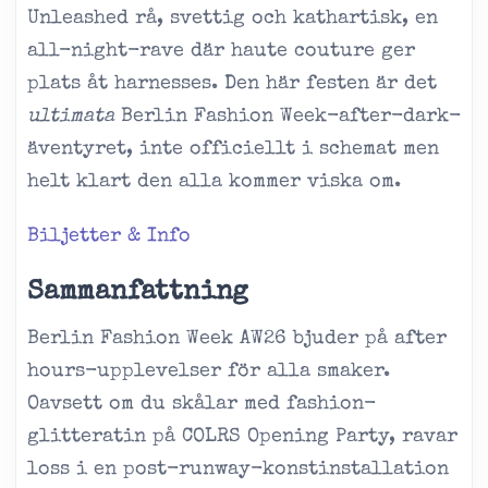
Unleashed rå, svettig och kathartisk, en
all-night-rave där haute couture ger
plats åt harnesses. Den här festen är det
ultimata
Berlin Fashion Week-after-dark-
äventyret, inte officiellt i schemat men
helt klart den alla kommer viska om.
Biljetter & Info
Sammanfattning
Berlin Fashion Week AW26 bjuder på after
hours-upplevelser för alla smaker.
Oavsett om du skålar med fashion-
glitteratin på COLRS Opening Party, ravar
loss i en post-runway-konstinstallation