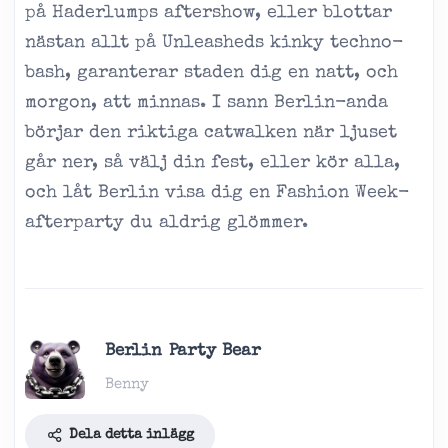
på Haderlumps aftershow, eller blottar
nästan allt på Unleasheds kinky techno-
bash, garanterar staden dig en natt, och
morgon, att minnas. I sann Berlin-anda
börjar den riktiga catwalken när ljuset
går ner, så välj din fest, eller kör alla,
och låt Berlin visa dig en Fashion Week-
afterparty du aldrig glömmer.
Berlin Party Bear
Benny
Dela detta inlägg