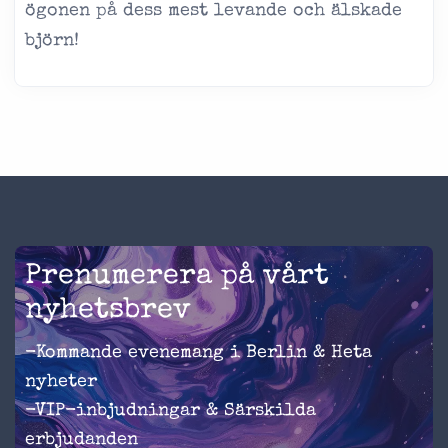
ögonen på dess mest levande och älskade
björn!
Prenumerera på vårt
nyhetsbrev
-Kommande evenemang i Berlin & Heta
nyheter
-VIP-inbjudningar & Särskilda
erbjudanden