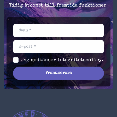
-Tidig åtkomst till framtida funktioner
Namn *
E-post *
Jag godkänner
Integritetspolicy
.