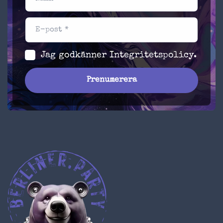
E-post *
Jag godkänner
Integritetspolicy
.