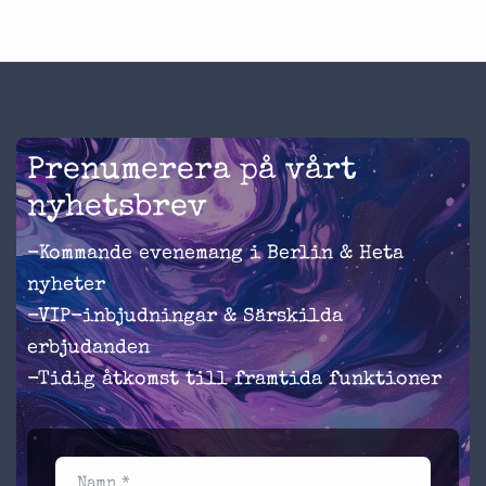
Prenumerera på vårt
nyhetsbrev
-Kommande evenemang i Berlin & Heta
nyheter
-VIP-inbjudningar & Särskilda
erbjudanden
-Tidig åtkomst till framtida funktioner
Namn *