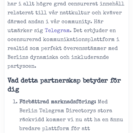
har i allt högre grad censurerat innehåll
relaterat till vår nattkultur och kväver
därmed andan i vår community. Här
utmärker sig
Telegram
. Det erbjuder en
ocensurerad kommunikationsplattform i
realtid som perfekt överensstämmer med
Berlins dynamiska och inkluderande
partyscen.
Vad detta partnerskap betyder för
dig
Förbättrad marknadsföring:
Med
Berlin Telegram Directorys stora
räckvidd kommer vi nu att ha en ännu
bredare plattform för att