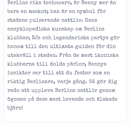
Berlins rika technoarv, är Benny mer än
bara en maskot; han är en symbol för
stadens pulserande nattliv. Hans
encyklopediska kunskap om Berlins
klubbar, DJs och legendariska partys gör
honom till den ultimata guiden för din
utekväll i staden. Från de mest ikoniska
klubbarna till dolda pärlor, Bennys
insikter ser till att du festar som en
riktig Berlinare, varje gång. Så gör dig
redo att uppleva Berlins nattliv genom
ögonen på dess mest levande och älskade
björn!