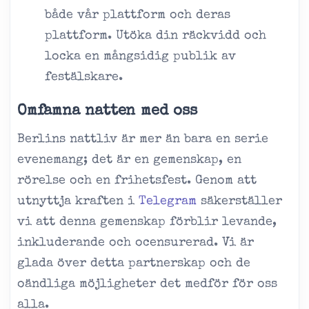
både vår plattform och deras
plattform. Utöka din räckvidd och
locka en mångsidig publik av
festälskare.
Omfamna natten med oss
Berlins nattliv är mer än bara en serie
evenemang; det är en gemenskap, en
rörelse och en frihetsfest. Genom att
utnyttja kraften i
Telegram
säkerställer
vi att denna gemenskap förblir levande,
inkluderande och ocensurerad. Vi är
glada över detta partnerskap och de
oändliga möjligheter det medför för oss
alla.