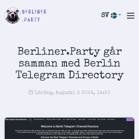
SV
Berliner.Party går
samman med Berlin
Telegram Directory
Lördag, Augusti 3 2024, 14:50